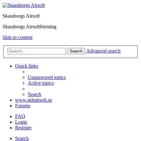
Skaraborgs Airsoft
Skaraborgs Airsoftförening
Skip to content
Advanced search
Search
Quick links
Unanswered topics
Active topics
Search
www.skbairsoft.se
Forums
FAQ
Login
Register
Search