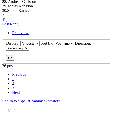
28. Andreas Carlsson
29.Tobias Karlsson
30.Simon Karlsson
31.
Top
Post Reply
Print view
Display:
Sort by:
Direction:
26 posts
Previous
1
2
3
Next
Return to “Spel & Sammankomster”
Jump to