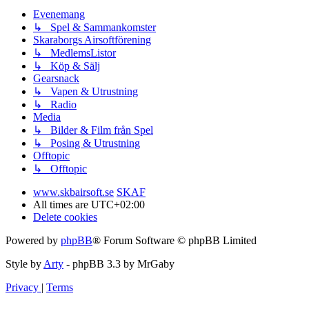
Evenemang
↳ Spel & Sammankomster
Skaraborgs Airsoftförening
↳ MedlemsListor
↳ Köp & Sälj
Gearsnack
↳ Vapen & Utrustning
↳ Radio
Media
↳ Bilder & Film från Spel
↳ Posing & Utrustning
Offtopic
↳ Offtopic
www.skbairsoft.se
SKAF
All times are
UTC+02:00
Delete cookies
Powered by
phpBB
® Forum Software © phpBB Limited
Style by
Arty
- phpBB 3.3 by MrGaby
Privacy
|
Terms