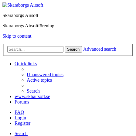
Skaraborgs Airsoft
Skaraborgs Airsoftförening
Skip to content
Advanced search
Search
Quick links
Unanswered topics
Active topics
Search
www.skbairsoft.se
Forums
FAQ
Login
Register
Search