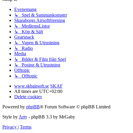
Evenemang
↳ Spel & Sammankomster
Skaraborgs Airsoftförening
↳ MedlemsListor
↳ Köp & Sälj
Gearsnack
↳ Vapen & Utrustning
↳ Radio
Media
↳ Bilder & Film från Spel
↳ Posing & Utrustning
Offtopic
↳ Offtopic
www.skbairsoft.se
SKAF
All times are
UTC+02:00
Delete cookies
Powered by
phpBB
® Forum Software © phpBB Limited
Style by
Arty
- phpBB 3.3 by MrGaby
Privacy
|
Terms