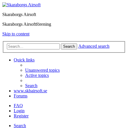
Skaraborgs Airsoft
Skaraborgs Airsoftförening
Skip to content
Advanced search
Search
Quick links
Unanswered topics
Active topics
Search
www.skbairsoft.se
Forums
FAQ
Login
Register
Search