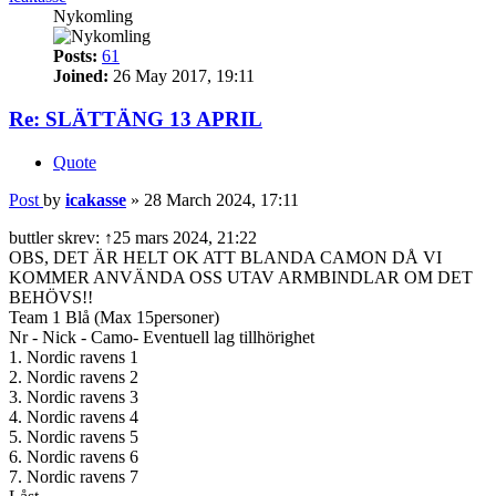
Nykomling
Posts:
61
Joined:
26 May 2017, 19:11
Re: SLÄTTÄNG 13 APRIL
Quote
Post
by
icakasse
»
28 March 2024, 17:11
buttler skrev: ↑25 mars 2024, 21:22
OBS, DET ÄR HELT OK ATT BLANDA CAMON DÅ VI
KOMMER ANVÄNDA OSS UTAV ARMBINDLAR OM DET
BEHÖVS!!
Team 1 Blå (Max 15personer)
Nr - Nick - Camo- Eventuell lag tillhörighet
1. Nordic ravens 1
2. Nordic ravens 2
3. Nordic ravens 3
4. Nordic ravens 4
5. Nordic ravens 5
6. Nordic ravens 6
7. Nordic ravens 7