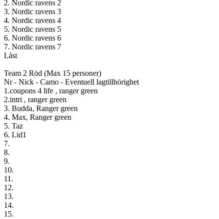
2. Nordic ravens 2
3. Nordic ravens 3
4. Nordic ravens 4
5. Nordic ravens 5
6. Nordic ravens 6
7. Nordic ravens 7
Låst
Team 2 Röd (Max 15 personer)
Nr - Nick - Camo - Eventuell lagtillhörighet
1.coupons 4 life , ranger green
2.intri , ranger green
3. Budda, Ranger green
4. Max, Ranger green
5. Taz
6. Lid1
7.
8.
9.
10.
11.
12.
13.
14.
15.