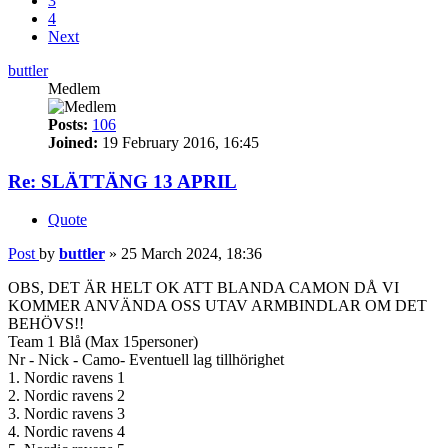
3
4
Next
buttler
Medlem
Posts:
106
Joined:
19 February 2016, 16:45
Re: SLÄTTÄNG 13 APRIL
Quote
Post
by
buttler
»
25 March 2024, 18:36
OBS, DET ÄR HELT OK ATT BLANDA CAMON DÅ VI
KOMMER ANVÄNDA OSS UTAV ARMBINDLAR OM DET
BEHÖVS!!
Team 1 Blå (Max 15personer)
Nr - Nick - Camo- Eventuell lag tillhörighet
1. Nordic ravens 1
2. Nordic ravens 2
3. Nordic ravens 3
4. Nordic ravens 4