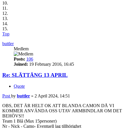
10.
11.
12.
13.
14.
15.
Top
buttler
Medlem
Posts:
106
Joined:
19 February 2016, 16:45
Re: SLÄTTÄNG 13 APRIL
Quote
Post
by
buttler
»
2 April 2024, 14:51
OBS, DET ÄR HELT OK ATT BLANDA CAMON DÅ VI
KOMMER ANVÄNDA OSS UTAV ARMBINDLAR OM DET
BEHÖVS!!
Team 1 Blå (Max 15personer)
Nr - Nick - Camo- Eventuell lag tillhörighet