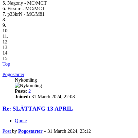
5. Nagony - MC/MCT
6. Fissure - MC/MCT
7. p33krN - MC/M81
8.
9.
10.
11.
12.
13.
14.
15.
Top
Pogostarter
Nykomling
Posts:
2
Joined:
31 March 2024, 22:08
Re: SLÄTTÄNG 13 APRIL
Quote
Post
by
Pogostarter
»
31 March 2024, 23:12