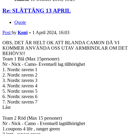
Re: SLÄTTÄNG 13 APRIL
Quote
Post
by
Koni
»
1 April 2024, 16:03
OBS, DET ÄR HELT OK ATT BLANDA CAMON DÅ VI
KOMMER ANVÄNDA OSS UTAV ARMBINDLAR OM DET
BEHÖVS!!
Team 1 Blå (Max 15personer)
Nr - Nick - Camo- Eventuell lag tillhörighet
1. Nordic ravens 1
2. Nordic ravens 2
3. Nordic ravens 3
4. Nordic ravens 4
5. Nordic ravens 5
6. Nordic ravens 6
7. Nordic ravens 7
Låst
Team 2 Röd (Max 15 personer)
Nr - Nick - Camo - Eventuell lagtillhörighet
1.coupons 4 life , ranger green