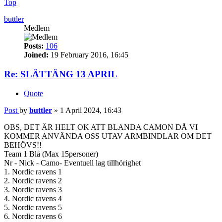
Top
buttler
Medlem
Posts:
106
Joined:
19 February 2016, 16:45
Re: SLÄTTÄNG 13 APRIL
Quote
Post
by
buttler
»
1 April 2024, 16:43
OBS, DET ÄR HELT OK ATT BLANDA CAMON DÅ VI
KOMMER ANVÄNDA OSS UTAV ARMBINDLAR OM DET
BEHÖVS!!
Team 1 Blå (Max 15personer)
Nr - Nick - Camo- Eventuell lag tillhörighet
1. Nordic ravens 1
2. Nordic ravens 2
3. Nordic ravens 3
4. Nordic ravens 4
5. Nordic ravens 5
6. Nordic ravens 6