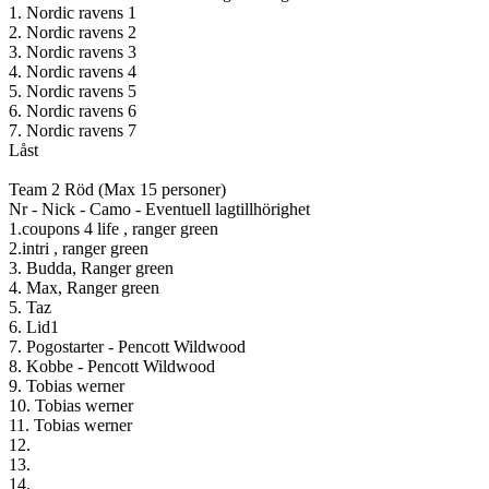
1. Nordic ravens 1
2. Nordic ravens 2
3. Nordic ravens 3
4. Nordic ravens 4
5. Nordic ravens 5
6. Nordic ravens 6
7. Nordic ravens 7
Låst
Team 2 Röd (Max 15 personer)
Nr - Nick - Camo - Eventuell lagtillhörighet
1.coupons 4 life , ranger green
2.intri , ranger green
3. Budda, Ranger green
4. Max, Ranger green
5. Taz
6. Lid1
7. Pogostarter - Pencott Wildwood
8. Kobbe - Pencott Wildwood
9. Tobias werner
10. Tobias werner
11. Tobias werner
12.
13.
14.