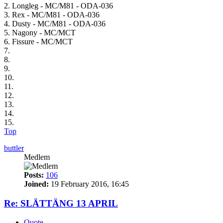
2. Longleg - MC/M81 - ODA-036
3. Rex - MC/M81 - ODA-036
4. Dusty - MC/M81 - ODA-036
5. Nagony - MC/MCT
6. Fissure - MC/MCT
7.
8.
9.
10.
11.
12.
13.
14.
15.
Top
buttler
Medlem
Posts:
106
Joined:
19 February 2016, 16:45
Re: SLÄTTÄNG 13 APRIL
Quote