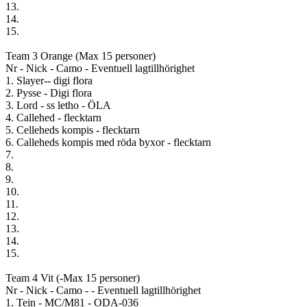
13.
14.
15.
Team 3 Orange (Max 15 personer)
Nr - Nick - Camo - Eventuell lagtillhörighet
1. Slayer-- digi flora
2. Pysse - Digi flora
3. Lord - ss letho - ÖLA
4. Callehed - flecktarn
5. Celleheds kompis - flecktarn
6. Calleheds kompis med röda byxor - flecktarn
7.
8.
9.
10.
11.
12.
13.
14.
15.
Team 4 Vit (-Max 15 personer)
Nr - Nick - Camo - - Eventuell lagtillhörighet
1. Tein - MC/M81 - ODA-036