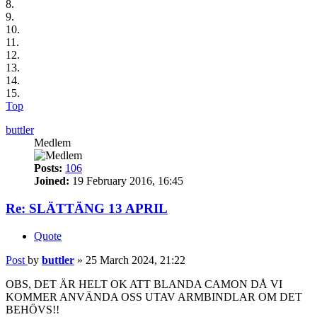
8.
9.
10.
11.
12.
13.
14.
15.
Top
buttler
Medlem
Posts:
106
Joined:
19 February 2016, 16:45
Re: SLÄTTÄNG 13 APRIL
Quote
Post
by
buttler
»
25 March 2024, 21:22
OBS, DET ÄR HELT OK ATT BLANDA CAMON DÅ VI
KOMMER ANVÄNDA OSS UTAV ARMBINDLAR OM DET
BEHÖVS!!