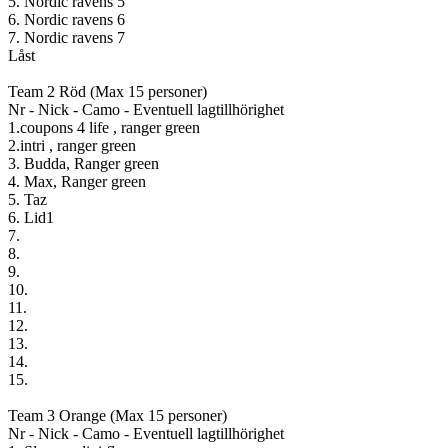
5. Nordic ravens 5
6. Nordic ravens 6
7. Nordic ravens 7
Låst
Team 2 Röd (Max 15 personer)
Nr - Nick - Camo - Eventuell lagtillhörighet
1.coupons 4 life , ranger green
2.intri , ranger green
3. Budda, Ranger green
4. Max, Ranger green
5. Taz
6. Lid1
7.
8.
9.
10.
11.
12.
13.
14.
15.
Team 3 Orange (Max 15 personer)
Nr - Nick - Camo - Eventuell lagtillhörighet