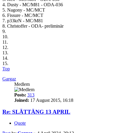
4. Dusty - MC/M81 - ODA-036
5. Nagony - MC/MCT
6. Fissure - MC/MCT
7. p33krN - MC/M81
8. Christoffer - ODA- preliminär
9.
10.
11.
12.
13.
14.
15.
Top
Gargaz
Medlem
Posts:
313
Joined:
17 August 2015, 16:18
Re: SLÄTTÄNG 13 APRIL
Quote