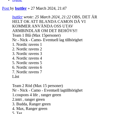
Post
by
buttler
»
27 March 2024, 21:47
buttler
wrote:
25 March 2024, 21:22
OBS, DET ÄR
HELT OK ATT BLANDA CAMON DÅ VI
KOMMER ANVÄNDA OSS UTAV
ARMBINDLAR OM DET BEHÖVS!!
Team 1 Blå (Max 15personer)
Nr - Nick - Camo- Eventuell lag tillhörighet
1. Nordic ravens 1
2. Nordic ravens 2
3. Nordic ravens 3
4. Nordic ravens 4
5. Nordic ravens 5
6. Nordic ravens 6
7. Nordic ravens 7
Låst
Team 2 Röd (Max 15 personer)
Nr - Nick - Camo - Eventuell lagtillhörighet
1.coupons 4 life , ranger green
2.intri , ranger green
3. Budda, Ranger green
4. Max, Ranger green
5. Taz