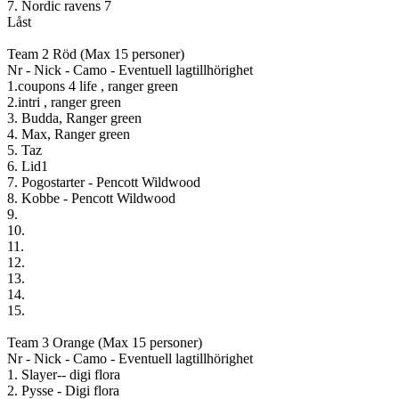
7. Nordic ravens 7
Låst
Team 2 Röd (Max 15 personer)
Nr - Nick - Camo - Eventuell lagtillhörighet
1.coupons 4 life , ranger green
2.intri , ranger green
3. Budda, Ranger green
4. Max, Ranger green
5. Taz
6. Lid1
7. Pogostarter - Pencott Wildwood
8. Kobbe - Pencott Wildwood
9.
10.
11.
12.
13.
14.
15.
Team 3 Orange (Max 15 personer)
Nr - Nick - Camo - Eventuell lagtillhörighet
1. Slayer-- digi flora
2. Pysse - Digi flora