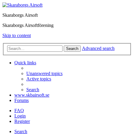
Skaraborgs Airsoft
Skaraborgs Airsoftförening
Skip to content
Advanced search
Search
Quick links
Unanswered topics
Active topics
Search
www.skbairsoft.se
Forums
FAQ
Login
Register
Search