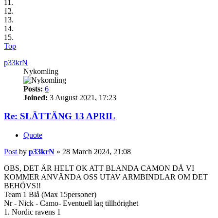
11.
12.
13.
14.
15.
Top
p33krN
Nykomling
Posts:
6
Joined:
3 August 2021, 17:23
Re: SLÄTTÄNG 13 APRIL
Quote
Post
by
p33krN
»
28 March 2024, 21:08
OBS, DET ÄR HELT OK ATT BLANDA CAMON DÅ VI
KOMMER ANVÄNDA OSS UTAV ARMBINDLAR OM DET
BEHÖVS!!
Team 1 Blå (Max 15personer)
Nr - Nick - Camo- Eventuell lag tillhörighet
1. Nordic ravens 1