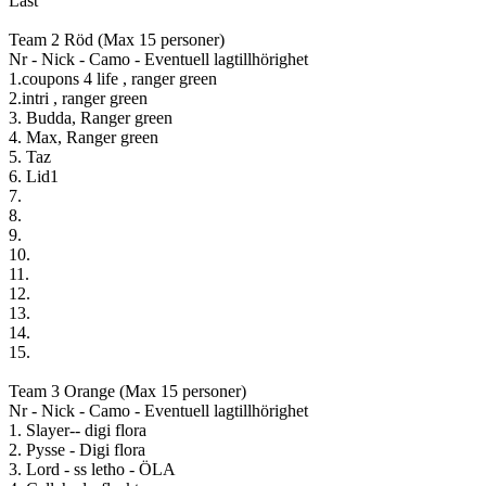
Låst
Team 2 Röd (Max 15 personer)
Nr - Nick - Camo - Eventuell lagtillhörighet
1.coupons 4 life , ranger green
2.intri , ranger green
3. Budda, Ranger green
4. Max, Ranger green
5. Taz
6. Lid1
7.
8.
9.
10.
11.
12.
13.
14.
15.
Team 3 Orange (Max 15 personer)
Nr - Nick - Camo - Eventuell lagtillhörighet
1. Slayer-- digi flora
2. Pysse - Digi flora
3. Lord - ss letho - ÖLA