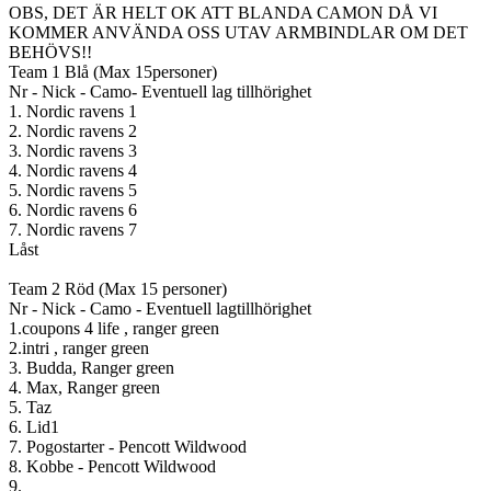
OBS, DET ÄR HELT OK ATT BLANDA CAMON DÅ VI
KOMMER ANVÄNDA OSS UTAV ARMBINDLAR OM DET
BEHÖVS!!
Team 1 Blå (Max 15personer)
Nr - Nick - Camo- Eventuell lag tillhörighet
1. Nordic ravens 1
2. Nordic ravens 2
3. Nordic ravens 3
4. Nordic ravens 4
5. Nordic ravens 5
6. Nordic ravens 6
7. Nordic ravens 7
Låst
Team 2 Röd (Max 15 personer)
Nr - Nick - Camo - Eventuell lagtillhörighet
1.coupons 4 life , ranger green
2.intri , ranger green
3. Budda, Ranger green
4. Max, Ranger green
5. Taz
6. Lid1
7. Pogostarter - Pencott Wildwood
8. Kobbe - Pencott Wildwood
9.