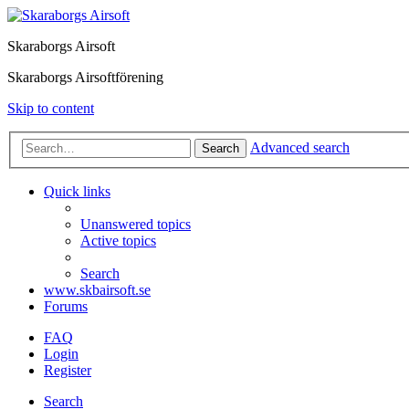
Skaraborgs Airsoft
Skaraborgs Airsoftförening
Skip to content
Advanced search
Search
Quick links
Unanswered topics
Active topics
Search
www.skbairsoft.se
Forums
FAQ
Login
Register
Search