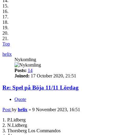
14.
15.
16.
17.
18.
19.
20.
21.
Top
helix
Nykomling
Posts:
14
Joined:
17 October 2020, 21:51
Re: Spel på Böja 11/11 Lördag
Quote
Post
by
helix
»
9 November 2023, 16:51
1. P.Lidberg
2. N.Lidberg
3. Thorsberg Los Commandos