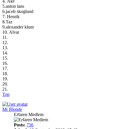
4. Åke
5.anton lans
6.jacob skoglund
7. Henrik
8.Taz
9.alexander klum
10. Alvar
11.
12.
13.
14.
15.
16.
17.
18.
19.
20.
21.
Top
Mr Blonde
Erfaren Medlem
Posts:
756