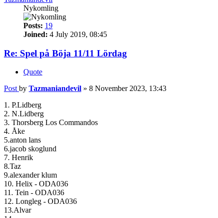
Nykomling
Posts:
19
Joined:
4 July 2019, 08:45
Re: Spel på Böja 11/11 Lördag
Quote
Post
by
Tazmaniandevil
»
8 November 2023, 13:43
1. P.Lidberg
2. N.Lidberg
3. Thorsberg Los Commandos
4. Åke
5.anton lans
6.jacob skoglund
7. Henrik
8.Taz
9.alexander klum
10. Helix - ODA036
11. Tein - ODA036
12. Longleg - ODA036
13.Alvar