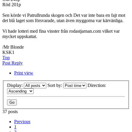
Röd 201p
Sen körde vi Patrullrunda skogen och Det var inte bara en fajt mot
det blå laget som försvarade, utan även myggorna var kärvänliga.
Vi hade lotteri med fina vinster från rodastjarnan.com vilket var
mycket uppskattat.
/Mr Blonde
KSK1
Top
Post Reply
Print view
Display:
Sort by:
Direction:
37 posts
Previous
1