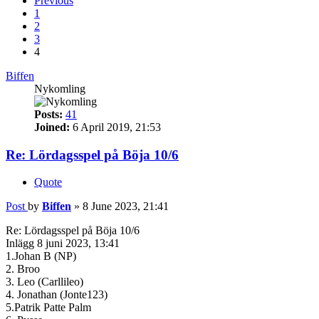
Previous
1
2
3
4
Biffen
Nykomling
Posts:
41
Joined:
6 April 2019, 21:53
Re: Lördagsspel på Böja 10/6
Quote
Post
by
Biffen
»
8 June 2023, 21:41
Re: Lördagsspel på Böja 10/6
Inlägg 8 juni 2023, 13:41
1.Johan B (NP)
2. Broo
3. Leo (Carllileo)
4. Jonathan (Jonte123)
5.Patrik Patte Palm