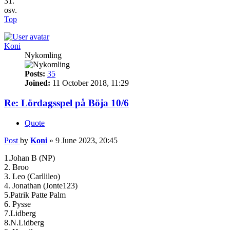
31.
osv.
Top
Koni
Nykomling
Posts:
35
Joined:
11 October 2018, 11:29
Re: Lördagsspel på Böja 10/6
Quote
Post
by
Koni
»
9 June 2023, 20:45
1.Johan B (NP)
2. Broo
3. Leo (Carllileo)
4. Jonathan (Jonte123)
5.Patrik Patte Palm
6. Pysse
7.Lidberg
8.N.Lidberg