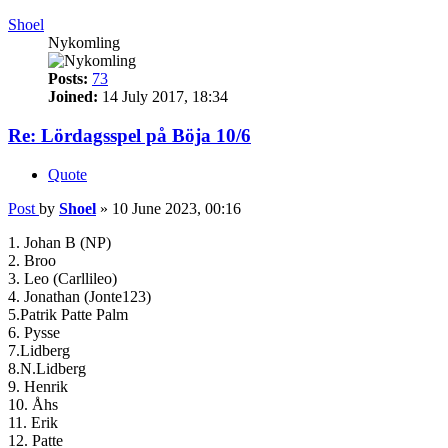
Shoel
Nykomling
Posts:
73
Joined:
14 July 2017, 18:34
Re: Lördagsspel på Böja 10/6
Quote
Post
by
Shoel
»
10 June 2023, 00:16
1. Johan B (NP)
2. Broo
3. Leo (Carllileo)
4. Jonathan (Jonte123)
5.Patrik Patte Palm
6. Pysse
7.Lidberg
8.N.Lidberg
9. Henrik
10. Åhs
11. Erik
12. Patte