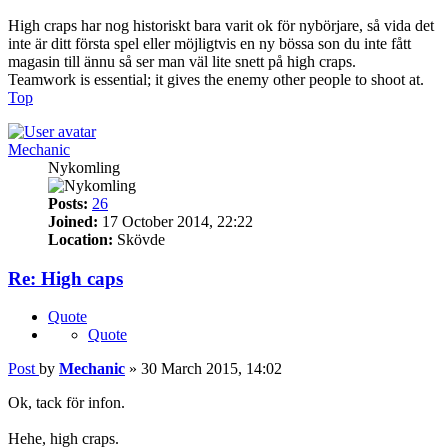
High craps har nog historiskt bara varit ok för nybörjare, så vida det
inte är ditt första spel eller möjligtvis en ny bössa son du inte fått
magasin till ännu så ser man väl lite snett på high craps.
Teamwork is essential; it gives the enemy other people to shoot at.
Top
Mechanic
Nykomling
Posts:
26
Joined:
17 October 2014, 22:22
Location:
Skövde
Re: High caps
Quote
Quote
Post
by
Mechanic
»
30 March 2015, 14:02
Ok, tack för infon.
Hehe, high craps.