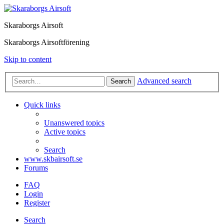
Skaraborgs Airsoft
Skaraborgs Airsoftförening
Skip to content
Advanced search
Search
Quick links
Unanswered topics
Active topics
Search
www.skbairsoft.se
Forums
FAQ
Login
Register
Search