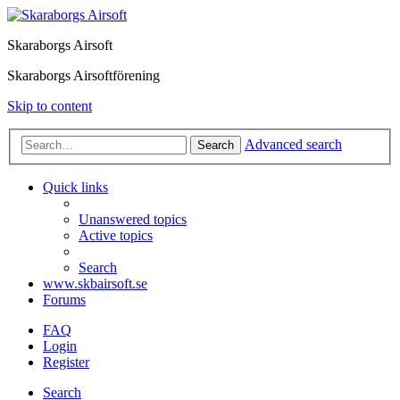
Skaraborgs Airsoft
Skaraborgs Airsoftförening
Skip to content
Advanced search
Search
Quick links
Unanswered topics
Active topics
Search
www.skbairsoft.se
Forums
FAQ
Login
Register
Search