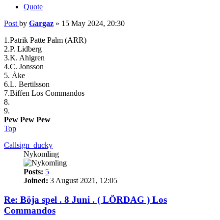
Quote
Post
by
Gargaz
»
15 May 2024, 20:30
1.Patrik Patte Palm (ARR)
2.P. Lidberg
3.K. Ahlgren
4.C. Jonsson
5. Åke
6.L. Bertilsson
7.Biffen Los Commandos
8.
9.
Pew Pew Pew
Top
Callsign_ducky
Nykomling
Posts:
5
Joined:
3 August 2021, 12:05
Re: Böja spel . 8 Juni . ( LÖRDAG ) Los
Commandos