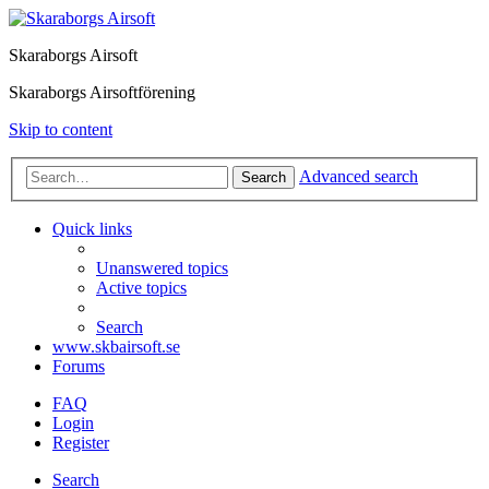
Skaraborgs Airsoft
Skaraborgs Airsoftförening
Skip to content
Advanced search
Search
Quick links
Unanswered topics
Active topics
Search
www.skbairsoft.se
Forums
FAQ
Login
Register
Search