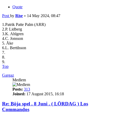
Quote
Post
by
Rise
»
14 May 2024, 08:47
1.Patrik Patte Palm (ARR)
2.P. Lidberg
3.K. Ahlgren
4.C. Jonsson
5. Åke
6.L. Bertilsson
7.
8.
9.
Top
Gargaz
Medlem
Posts:
313
Joined:
17 August 2015, 16:18
Re: Böja spel . 8 Juni . ( LÖRDAG ) Los
Commandos