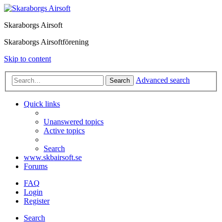
Skaraborgs Airsoft
Skaraborgs Airsoftförening
Skip to content
Advanced search
Search
Quick links
Unanswered topics
Active topics
Search
www.skbairsoft.se
Forums
FAQ
Login
Register
Search