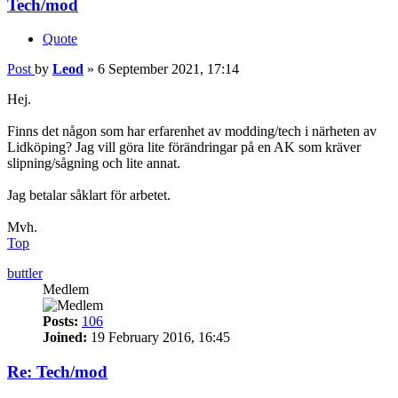
Tech/mod
Quote
Post
by
Leod
»
6 September 2021, 17:14
Hej.
Finns det någon som har erfarenhet av modding/tech i närheten av
Lidköping? Jag vill göra lite förändringar på en AK som kräver
slipning/sågning och lite annat.
Jag betalar såklart för arbetet.
Mvh.
Top
buttler
Medlem
Posts:
106
Joined:
19 February 2016, 16:45
Re: Tech/mod