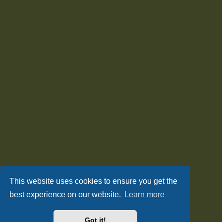
This website uses cookies to ensure you get the
best experience on our website.
Learn more
Got it!