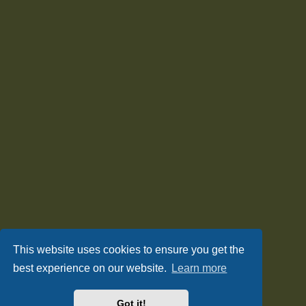
This website uses cookies to ensure you get the
best experience on our website.
Learn more
Got it!