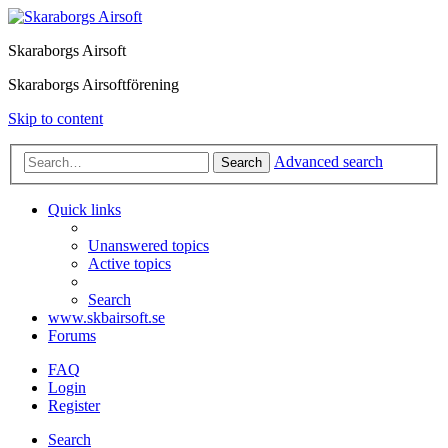
Skaraborgs Airsoft
Skaraborgs Airsoftförening
Skip to content
Advanced search
Search
Quick links
Unanswered topics
Active topics
Search
www.skbairsoft.se
Forums
FAQ
Login
Register
Search