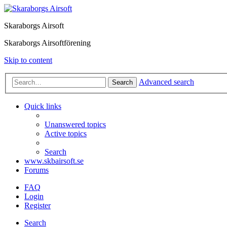
Skaraborgs Airsoft
Skaraborgs Airsoftförening
Skip to content
Advanced search
Search
Quick links
Unanswered topics
Active topics
Search
www.skbairsoft.se
Forums
FAQ
Login
Register
Search